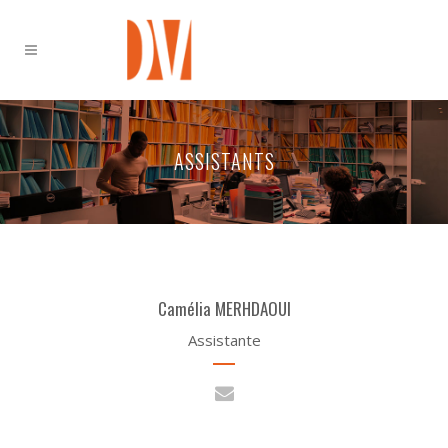
ASSISTANTS
Camélia MERHDAOUI
Assistante