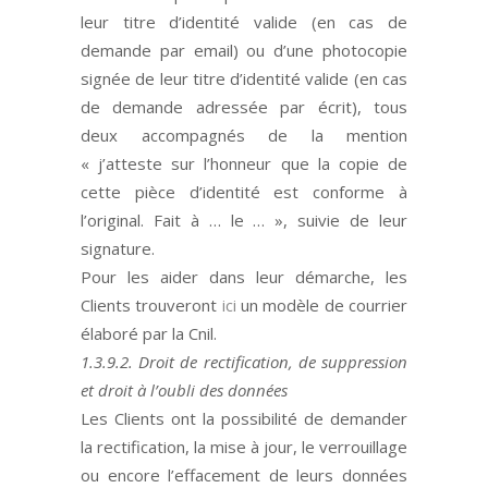
leur titre d
’
identité valide (en cas de
demande par email) ou d
’
une photocopie
signée de leur titre d
’
identité valide (en cas
de demande adressée par é
crit)
, tous
deux accompagnés de la mention
« j’atteste sur l’honneur que la copie de
cette pièce d’identité est conforme à
l’original. Fait à … le … », suivie de leur
signature.
Pour les aider dans leur démarche, les
Clients
trouveront
ici
un modèle de courrier
élaboré par la Cnil
.
1.3.9.2. Droit de rectification, de suppression
et droit à l’oubli des données
Les Clients
ont la possibilité de demander
la rectification, la mise à jour, le verrouillage
ou encore l
’
effacement de leurs données