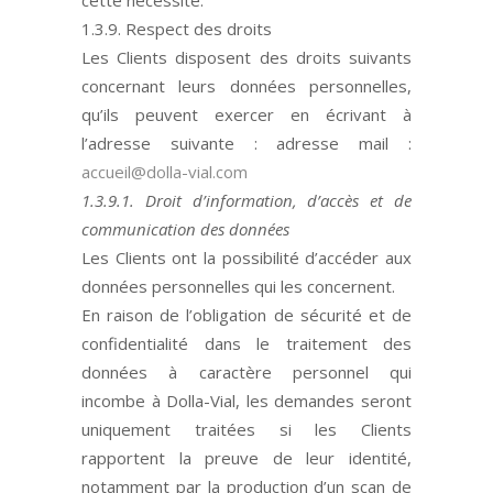
cette nécessité.
1.3.9. Respect des droits
Les Clients
disposent des droits suivants
concernant leurs données personnelles,
qu’ils peuvent exercer en écrivant à
l’adresse suivante :
adresse mail :
accueil@dolla-vial.com
1.3.9.1. Droit d’information, d’accès et de
communication des données
Les Clients
ont la possibilité
d’acc
éder aux
données personnelles qui les concernent.
En raison de l
’
obligation de sé
curit
é et de
confidentialité dans le traitement des
données à
caract
ère personnel qui
incombe à Dolla-Vial, les demandes seront
uniquement traité
es
si les Clients
rapportent la preuve de leur identité,
notamment par la production d
’
un scan de