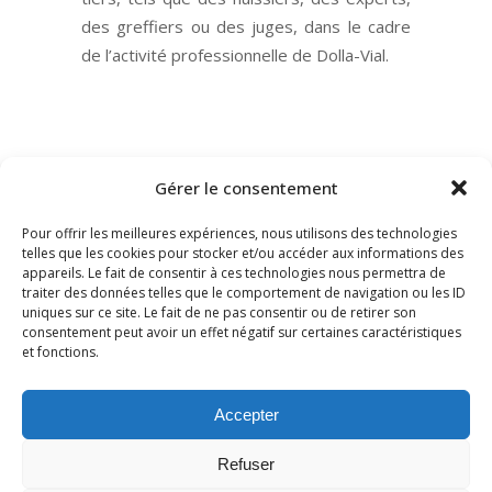
des greffiers ou des juges, dans le cadre
de l’activité
professionnelle de Dolla-Vial.
Gérer le consentement
Pour offrir les meilleures expériences, nous utilisons des technologies
telles que les cookies pour stocker et/ou accéder aux informations des
appareils. Le fait de consentir à ces technologies nous permettra de
traiter des données telles que le comportement de navigation ou les ID
uniques sur ce site. Le fait de ne pas consentir ou de retirer son
consentement peut avoir un effet négatif sur certaines caractéristiques
et fonctions.
DOLLA-VIAL – Société d’Avocats – 91 Rue de Miromesnil
75008 Paris T. 01.40.20.10.10
Accepter
dolla-vial@dolla-vial.com
Refuser