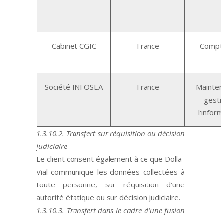
Cabinet CGIC
France
Compta
Société INFOSEA
France
Mainte
gest
l'infor
1.3.10.2. Transfert sur réquisition ou décision
judiciaire
Le client consent également à ce que Dolla-
Vial communique les données collectées à
toute personne, sur réquisition d’une
autorité étatique ou sur décision judiciaire.
1.3.10.3. Transfert dans le cadre d’une fusion