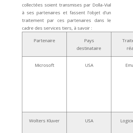
collectées soient transmises par Dolla-Vial
à ses partenaires et fassent l’objet d’un
traitement par ces partenaires dans le
cadre des services tiers, à savoir :
Partenaire
Pays
Trai
destinataire
réa
Microsoft
USA
Ema
Wolters Kluver
USA
Logici