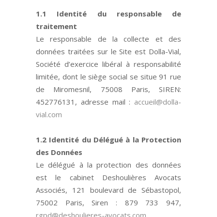
1.1 Identité du responsable de
traitement
Le responsable de la collecte et des
données traitées sur le Site est
Dolla-Vial
,
Société d’exercice libéral à responsabilité
limitée, dont le siège social se situe 91 rue
de Miromesnil, 75008 Paris
, SIREN:
452776131,
adresse mail :
accueil@dolla-
vial.com
1.2 Identité du Délégué à la Protection
des Données
Le délégué à la protection des données
est le cabinet Deshoulières Avocats
Associés, 121 boulevard de Sébastopol,
75002 Paris, Siren : 879 733 947,
rgpd@deshoulieres-avocats.com
,