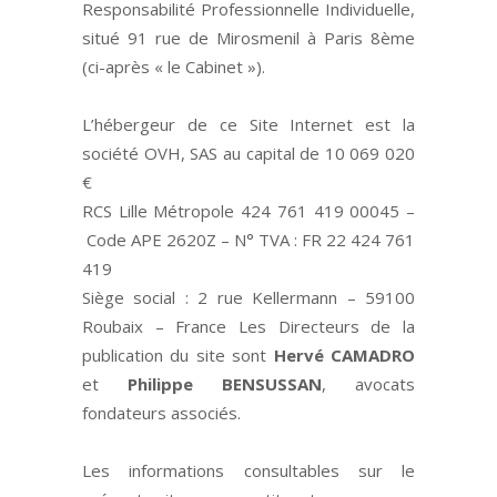
Responsabilité Professionnelle Individuelle,
situé 91 rue de Mirosmenil à Paris 8ème
(ci-après « le Cabinet »).
L’hébergeur de ce Site Internet est la
société OVH, SAS au capital de 10 069 020
€
RCS Lille Métropole 424 761 419 00045 –
Code APE 2620Z – N° TVA : FR 22 424 761
419
Siège social : 2 rue Kellermann – 59100
Roubaix – France Les Directeurs de la
publication du site sont
Hervé CAMADRO
et
Philippe BENSUSSAN
, avocats
fondateurs associés.
Les informations consultables sur le