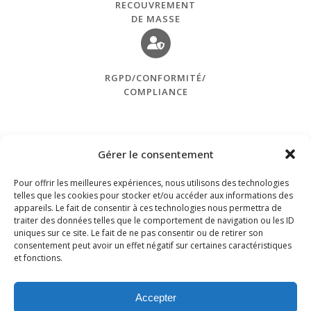
RECOUVREMENT
DE MASSE
RGPD/CONFORMITÉ/
COMPLIANCE
Gérer le consentement
Pour offrir les meilleures expériences, nous utilisons des technologies
telles que les cookies pour stocker et/ou accéder aux informations des
appareils. Le fait de consentir à ces technologies nous permettra de
traiter des données telles que le comportement de navigation ou les ID
uniques sur ce site. Le fait de ne pas consentir ou de retirer son
consentement peut avoir un effet négatif sur certaines caractéristiques
et fonctions.
DOLLA-VIAL – Société d’Avocats – 91 Rue de Miromesnil
75008 Paris T. 01.40.20.10.10
Accepter
dolla-vial@dolla-vial.com