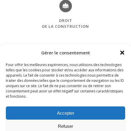
DROIT
DE LA CONSTRUCTION
Gérer le consentement
Pour offrir les meilleures expériences, nous utilisons des technologies
telles que les cookies pour stocker et/ou accéder aux informations des
appareils. Le fait de consentir à ces technologies nous permettra de
traiter des données telles que le comportement de navigation ou les ID
uniques sur ce site. Le fait de ne pas consentir ou de retirer son
consentement peut avoir un effet négatif sur certaines caractéristiques
et fonctions.
DOLLA-VIAL – Société d’Avocats – 91 Rue de Miromesnil
75008 Paris T. 01.40.20.10.10
Accepter
dolla-vial@dolla-vial.com
Refuser