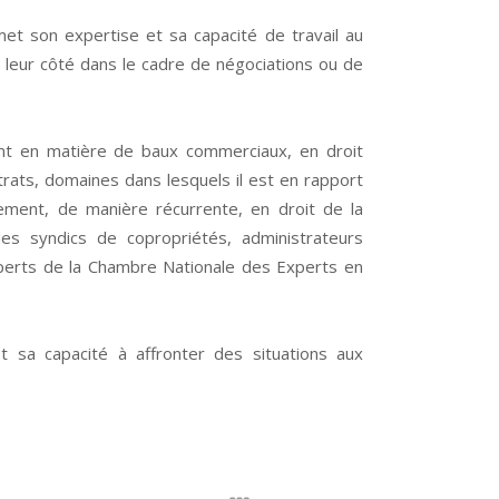
 met son expertise et sa capacité de travail au
à leur côté dans le cadre de négociations ou de
ent en matière de baux commerciaux, en droit
ntrats, domaines dans lesquels il est en rapport
lement, de manière récurrente, en droit de la
des syndics de copropriétés, administrateurs
experts de la Chambre Nationale des Experts en
t sa capacité à affronter des situations aux