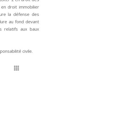
en droit immobilier
sure la défense des
édure au fond devant
es relatifs aux baux
onsabilité civile.