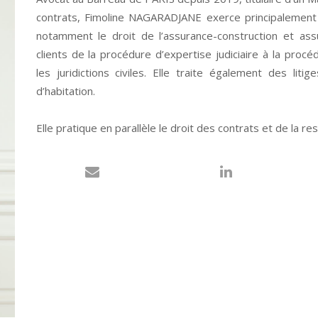
contrats, Fimoline NAGARADJANE exerce principalement 
notamment le droit de l’assurance-construction et as
clients de la procédure d’expertise judiciaire à la proc
les juridictions civiles. Elle traite également des litig
d’habitation.
Elle pratique en parallèle le droit des contrats et de la resp