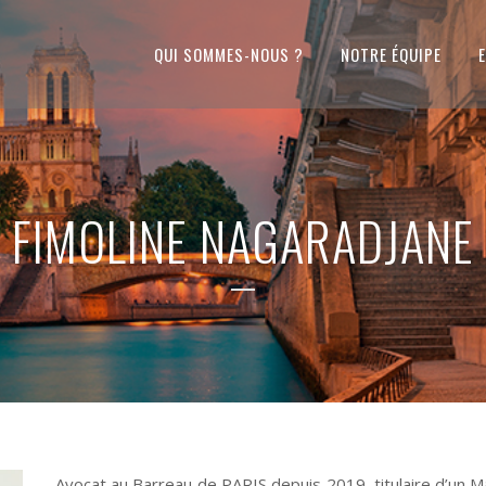
QUI SOMMES-NOUS ?
NOTRE ÉQUIPE
FIMOLINE NAGARADJANE
Avocat au Barreau de PARIS depuis 2019, titulaire d’un M