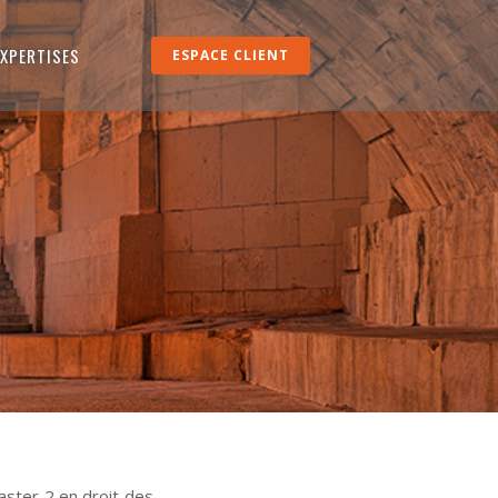
EXPERTISES
ESPACE CLIENT
aster 2 en droit des