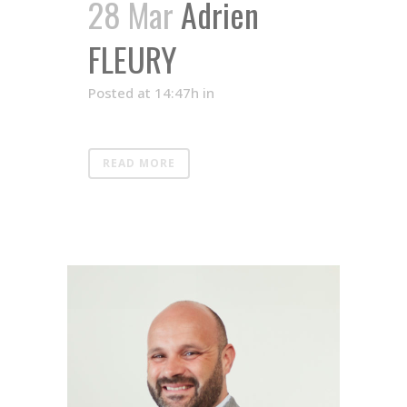
28 Mar
Adrien
FLEURY
Posted at 14:47h
in
READ MORE