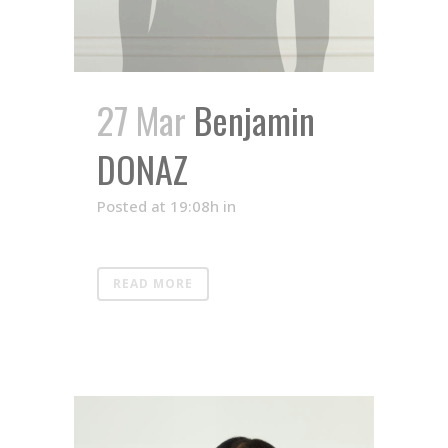
27 Mar
Benjamin
DONAZ
Posted at 19:08h
in
READ MORE