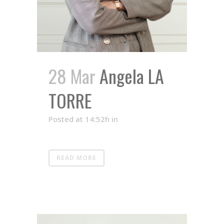
28 Mar
Angela LA
TORRE
Posted at 14:52h
in
READ MORE