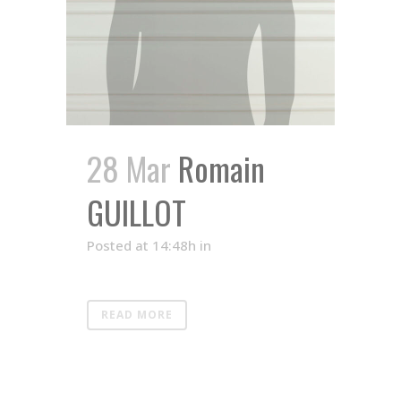
28 Mar
Romain
GUILLOT
Posted at 14:48h
in
READ MORE