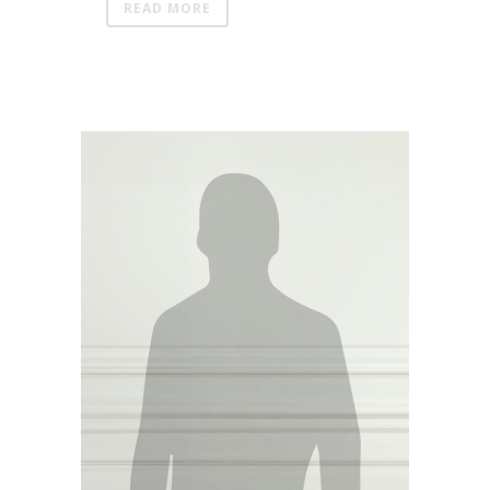
READ MORE