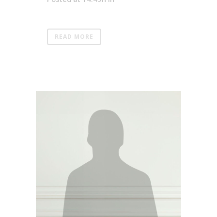
READ MORE