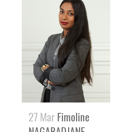
27 Mar
Fimoline
NAGARADJANE