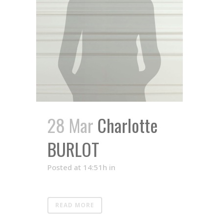
28 Mar
Charlotte
BURLOT
Posted at 14:51h
in
READ MORE