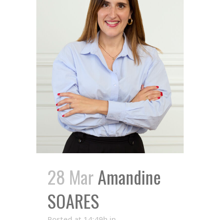
28 Mar
Amandine
SOARES
Posted at 14:49h
in