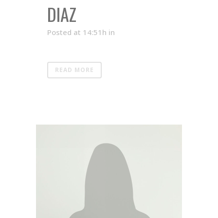
DIAZ
Posted at 14:51h
in
READ MORE